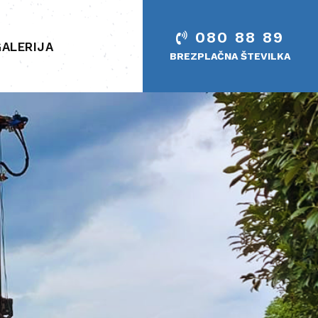
080 88 89
GALERIJA
BREZPLAČNA ŠTEVILKA