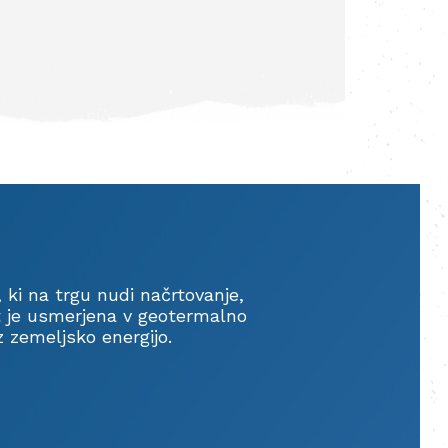
 ki na trgu nudi načrtovanje,
st je usmerjena v geotermalno
z zemeljsko energijo.