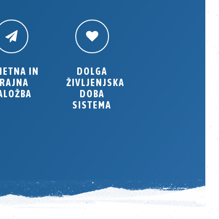
METNA IN
DOLGA
RAJNA
ŽIVLJENJSKA
ALOŽBA
DOBA
SISTEMA