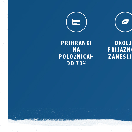
PRIHRANKI
OKOL
NA
PRIJAZN
POLOŽNICAH
ZANESLJ
DO 70%