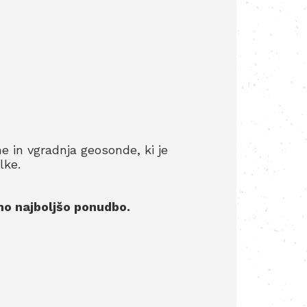
e in vgradnja geosonde, ki je
lke.
mo najboljšo ponudbo.