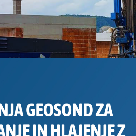
NJA GEOSOND ZA
NJE IN HLAJENJE Z