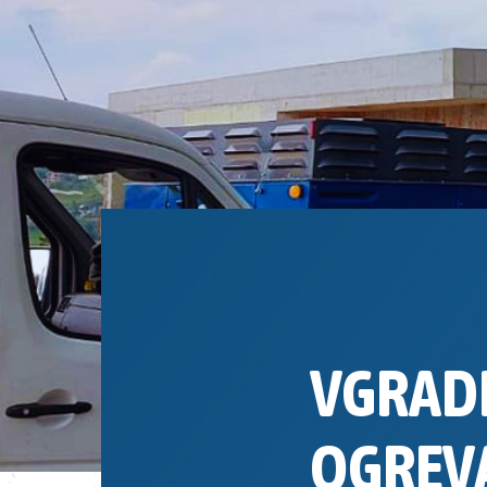
VGRAD
OGREVA