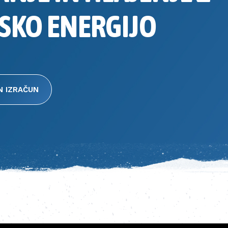
SKO ENERGIJO
N IZRAČUN