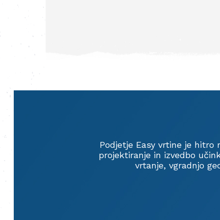
Podjetje Easy vrtine je hitr
projektiranje in izvedbo uči
vrtanje, vgradnjo ge