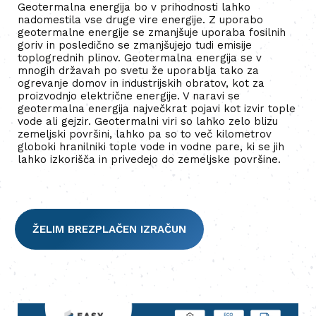
Geotermalna energija bo v prihodnosti lahko
nadomestila vse druge vire energije. Z uporabo
geotermalne energije se zmanjšuje uporaba fosilnih
goriv in posledično se zmanjšujejo tudi emisije
toplogrednih plinov. Geotermalna energija se v
mnogih državah po svetu že uporablja tako za
ogrevanje domov in industrijskih obratov, kot za
proizvodnjo električne energije. V naravi se
geotermalna energija največkrat pojavi kot izvir tople
vode ali gejzir. Geotermalni viri so lahko zelo blizu
zemeljski površini, lahko pa so to več kilometrov
globoki hranilniki tople vode in vodne pare, ki se jih
lahko izkorišča in privedejo do zemeljske površine.
ŽELIM BREZPLAČEN IZRAČUN